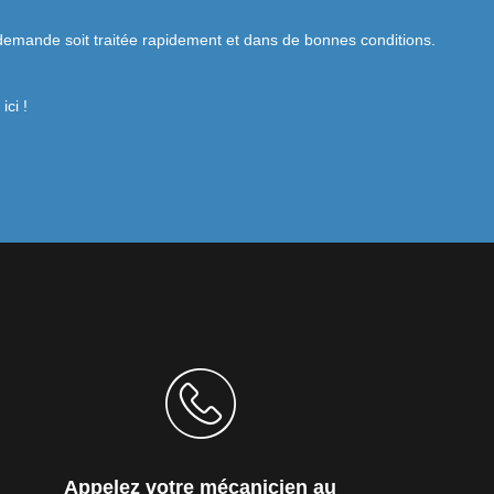
re demande soit traitée rapidement et dans de bonnes conditions.
ci !
Appelez votre mécanicien au