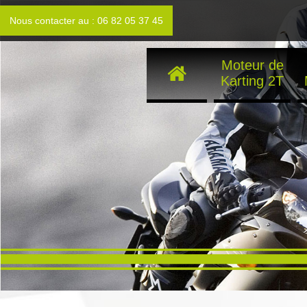
Nous contacter au : 06 82 05 37 45
Moteur de
Karting 2T