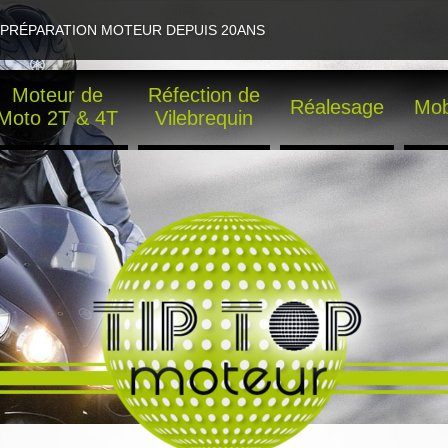
PRÉPARATION MOTEUR DEPUIS 20ANS
Moteur de
Réfection de
Réalesage
Mob
Moto 2T & 4T
Vilebrequin